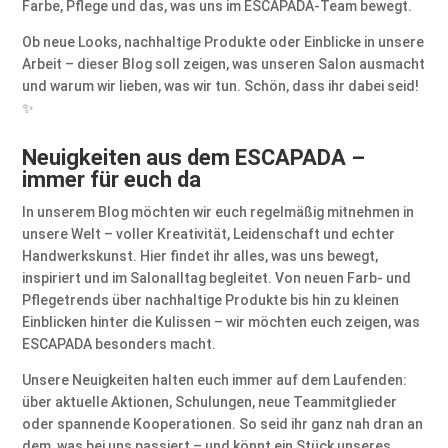
Farbe, Pflege und das, was uns im ESCAPADA-Team bewegt.
Ob neue Looks, nachhaltige Produkte oder Einblicke in unsere
Arbeit – dieser Blog soll zeigen, was unseren Salon ausmacht
und warum wir lieben, was wir tun. Schön, dass ihr dabei seid!
✨
Neuigkeiten aus dem ESCAPADA –
immer für euch da
In unserem Blog möchten wir euch regelmäßig mitnehmen in
unsere Welt – voller Kreativität, Leidenschaft und echter
Handwerkskunst. Hier findet ihr alles, was uns bewegt,
inspiriert und im Salonalltag begleitet. Von neuen Farb- und
Pflegetrends über nachhaltige Produkte bis hin zu kleinen
Einblicken hinter die Kulissen – wir möchten euch zeigen, was
ESCAPADA besonders macht.
Unsere Neuigkeiten halten euch immer auf dem Laufenden:
über aktuelle Aktionen, Schulungen, neue Teammitglieder
oder spannende Kooperationen. So seid ihr ganz nah dran an
dem, was bei uns passiert – und könnt ein Stück unseres