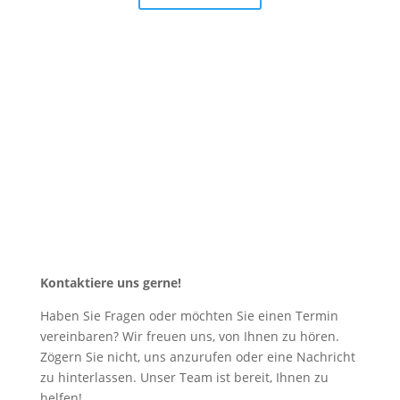
Ihren Termin können Sie ganz bequem online,
telefonisch oder per WhatsApp vereinbaren – so,
wie es für Sie am angenehmsten ist.
Kontaktiere uns gerne!
Haben Sie Fragen oder möchten Sie einen Termin
vereinbaren? Wir freuen uns, von Ihnen zu hören.
Zögern Sie nicht, uns anzurufen oder eine Nachricht
zu hinterlassen. Unser Team ist bereit, Ihnen zu
helfen!