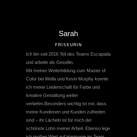
Sarah
FRISEURIN
Ich bin seit 2016 Teil des Teams Escapada
und arbeite als Gesellin.
Mit meiner Weiterbildung zum Master of
Color bei Wella und Kevin Murphy konnte
ich meine Leidenschaft für Farbe und
kreative Gestaltung weiter
vertiefen.Besonders wichtig ist mir, dass
meine Kundinnen und Kunden zufrieden
sind – ihr Lächeln ist für mich der
schönste Lohn meiner Arbeit. Ebenso lege
ich großen Wert auf Harmonie im Team,