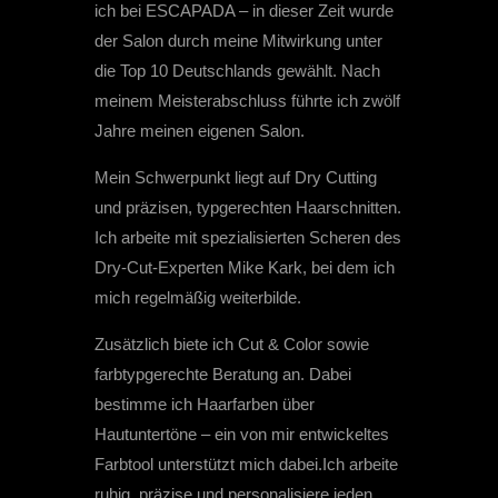
ich bei ESCAPADA – in dieser Zeit wurde
der Salon durch meine Mitwirkung unter
die Top 10 Deutschlands gewählt. Nach
meinem Meisterabschluss führte ich zwölf
Jahre meinen eigenen Salon.
Mein Schwerpunkt liegt auf Dry Cutting
und präzisen, typgerechten Haarschnitten.
Ich arbeite mit spezialisierten Scheren des
Dry-Cut-Experten Mike Kark, bei dem ich
mich regelmäßig weiterbilde.
Zusätzlich biete ich Cut & Color sowie
farbtypgerechte Beratung an. Dabei
bestimme ich Haarfarben über
Hautuntertöne – ein von mir entwickeltes
Farbtool unterstützt mich dabei.Ich arbeite
ruhig, präzise und personalisiere jeden