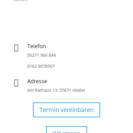
Telefon

05271 966 844
0162 9078967
Adresse

Am Rathaus 13, 37671 Höxter
Termin vereinbaren