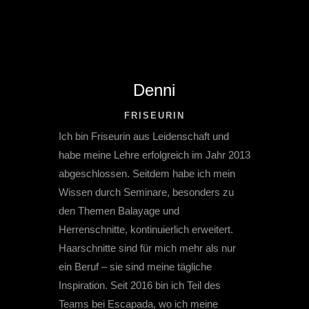
Denni
FRISEURIN
Ich bin Friseurin aus Leidenschaft und
habe meine Lehre erfolgreich im Jahr 2013
abgeschlossen. Seitdem habe ich mein
Wissen durch Seminare, besonders zu
den Themen Balayage und
Herrenschnitte, kontinuierlich erweitert.
Haarschnitte sind für mich mehr als nur
ein Beruf – sie sind meine tägliche
Inspiration. Seit 2016 bin ich Teil des
Teams bei Escapada, wo ich meine